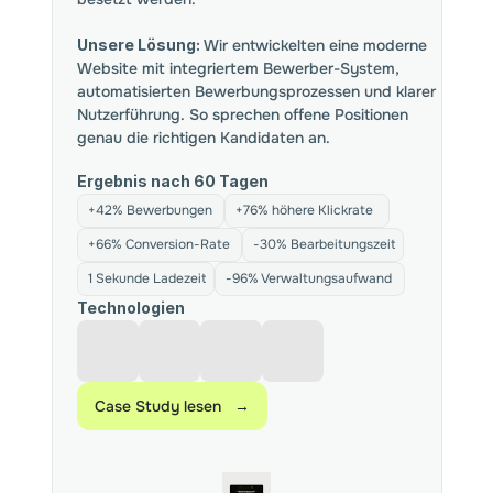
Unsere Lösung:
Wir entwickelten eine moderne
Website mit integriertem Bewerber-System,
automatisierten Bewerbungsprozessen und klarer
Nutzerführung. So sprechen offene Positionen
genau die richtigen Kandidaten an.
Ergebnis nach 60 Tagen
+42% Bewerbungen
+76% höhere Klickrate
+66% Conversion-Rate
-30% Bearbeitungszeit
1 Sekunde Ladezeit
-96% Verwaltungsaufwand
Technologien
Case Study lesen   →
Case Study lesen   →