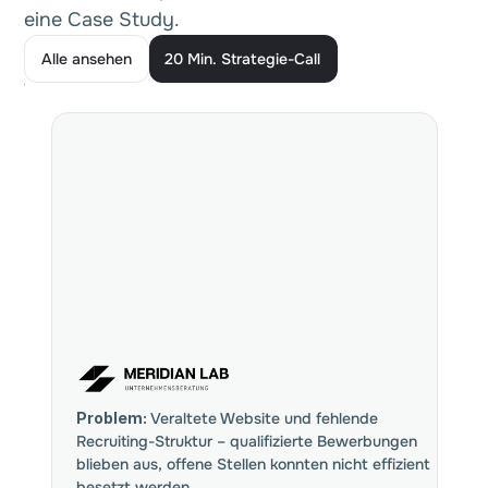
eine Case Study.
Alle ansehen
20 Min. Strategie-Call
Alle ansehen
20 Min. Strategie-Call
Problem:
Veraltete Website und fehlende
Recruiting-Struktur – qualifizierte Bewerbungen
blieben aus, offene Stellen konnten nicht effizient
besetzt werden.