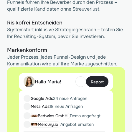
Funnels führen Ihre Bewerber durch den Prozess –
qualifizierte Kandidaten ohne Streuverlust.
Risikofrei Entscheiden
Systemstart inklusive Strategiegespräch – testen Sie
Ihr Recruiting-System, bevor Sie investieren.
Markenkonform
Jeder Prozess, jedes Funnel-Design und jede
Kommunikation wird auf Ihre Marke zugeschnitten.
Hallo Maria!
Report
Google Ads
24 neue Anfragen
Meta Ads
18 neue Anfragen
Bedwins GmbH
Demo angefragt
Mercury.io
Angebot erhalten