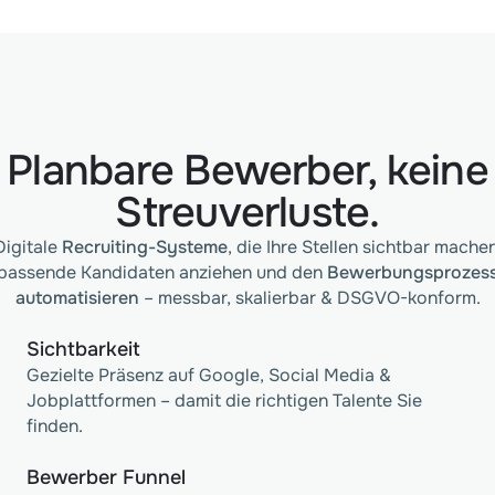
Planbare Bewerber, keine
Streuverluste.
Digitale
Recruiting-Systeme
, die Ihre Stellen sichtbar machen
passende Kandidaten anziehen und den
Bewerbungsprozes
automatisieren
– messbar, skalierbar & DSGVO-konform.
Sichtbarkeit
Gezielte Präsenz auf Google, Social Media &
Jobplattformen – damit die richtigen Talente Sie
finden.
Bewerber Funnel