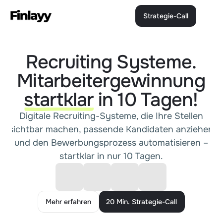
Strategie-Call
Strategie-Call
Recruiting Systeme.
Mitarbeitergewinnung
startklar
in 10 Tagen!
Digitale Recruiting-Systeme, die Ihre Stellen
sichtbar machen, passende Kandidaten anziehen
und den Bewerbungsprozess automatisieren –
startklar in nur 10 Tagen.
Mehr erfahren
20 Min. Strategie-Call
Mehr erfahren
20 Min. Strategie-Call