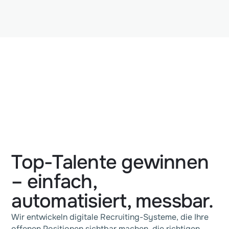
Top-Talente gewinnen
– einfach,
automatisiert, messbar.
Wir entwickeln digitale Recruiting-Systeme, die Ihre
offenen Positionen sichtbar machen, die richtigen