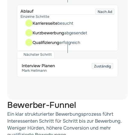
Ablauf
Nach Ad
Einzelne Schritte
Karriereseite
besucht
Kurzbewerbung
abgesendet
Qualifizierung
erfolgreich
Nächster Schritt
Interview Planen
Zuständig
Mark Hellmann
Bewerber-Funnel
Ein klar strukturierter Bewerbungsprozess führt 
Interessenten Schritt für Schritt bis zur Bewerbung. 
Weniger Hürden, höhere Conversion und mehr 
qualifizierte Bewerbungen.