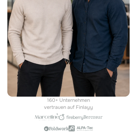
160+ Unternehmen
vertrauen auf Finlayy
Bercosur
Foldwork