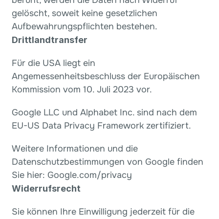
beruht, werden die Daten nach Widerruf 
gelöscht, soweit keine gesetzlichen 
Aufbewahrungspflichten bestehen.
Drittlandtransfer
Für die USA liegt ein 
Angemessenheitsbeschluss der Europäischen 
Kommission vom 10. Juli 2023 vor.
Google LLC und Alphabet Inc. sind nach dem 
EU-US Data Privacy Framework zertifiziert.
Weitere Informationen und die 
Datenschutzbestimmungen von Google finden 
Sie hier: Google.com/privacy 
Widerrufsrecht
Sie können Ihre Einwilligung jederzeit für die 